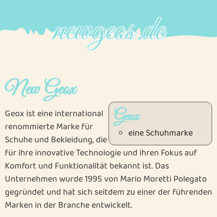
nachladen
nachladen
newgeos.de
New Geox
Geox ist eine international
Geox
renommierte Marke für
eine Schuhmarke
Schuhe und Bekleidung, die
für ihre innovative Technologie und ihren Fokus auf
Komfort und Funktionalität bekannt ist. Das
Unternehmen wurde 1995 von Mario Moretti Polegato
gegründet und hat sich seitdem zu einer der führenden
Marken in der Branche entwickelt.