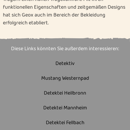
funktionellen Eigenschaften und zeitgemäßen Designs
hat sich Geox auch im Bereich der Bekleidung
erfolgreich etabliert.
Diese Links könnten Sie außerdem interessieren:
Detektiv
Mustang Westernpad
Detektei Heilbronn
Detektei Mannheim
Detektei Fellbach